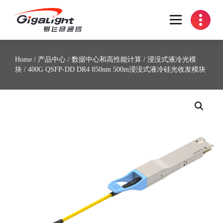
开放光网络器件的向导
Home
/
产品中心
/
数据中心和高性能计算
/
浸没式液冷光模
块
/ 400G QSFP-DD DR4 850nm 500m浸没式液冷硅光收发模块