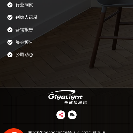
行业洞察
创始人语录
营销报告
展会预告
公司动态
粤ICP备2022069558号-1
© 2026 易飞扬