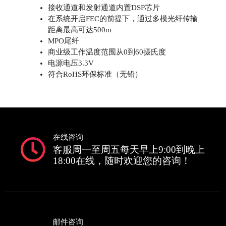
接收通道和发射通道内置DSP芯片
在系统开启FEC的前提下，通过多模光纤传输
距离最高可达500m
MPO尾纤
商业级工作温度范围从0到60摄氏度
电源电压3.3V
符合RoHS环保标准（无铅）
在线咨询
客服周一至周五每天早上9:00到晚上
18:00在线，随时欢迎您的咨询！
邮件咨询