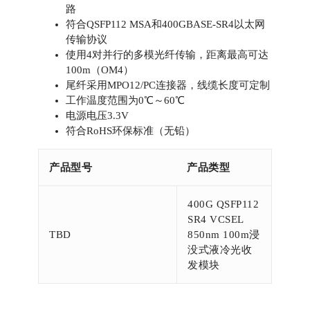
路
符合QSFP112 MSA和400GBASE-SR4以太网
传输协议
使用4对并行的多模光纤传输，距离最高可达
100m（OM4）
尾纤采用MPO12/PC连接器，线缆长度可定制
工作温度范围为0℃～60℃
电源电压3.3V
符合RoHS环保标准（无铅）
产品型号
产品类型
400G QSFP112
SR4 VCSEL
TBD
850nm 100m浸
没式液冷光收
发模块