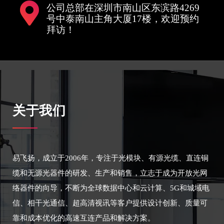
公司总部在深圳市南山区东滨路4269
号中泰南山主角大厦17楼，欢迎预约
拜访！
关于我们
易飞扬，成立于2006年，专注于光模块、有源光缆、直连铜
缆和无源光器件的研发、生产和销售，立志于成为开放光网
络器件的向导，不断为全球数据中心和云计算、5G和城域电
信、相干光通信、超高清视讯等客户提供设计创新、质量可
靠和成本优化的高速互连产品和解决方案。