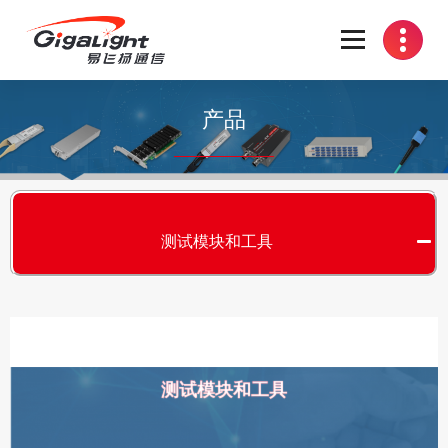
开放光网络器件的向导
产品
测试模块和工具
测试模块和工具
S