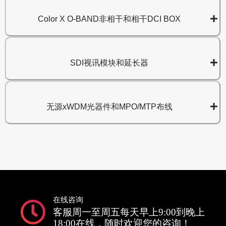
Color X O-BAND非相干和相干DCI BOX
SDI视讯模块和延长器
无源xWDM光器件和MPO/MTP布线
在线咨询
客服周一至周五每天早上9:00到晚上
18:00在线，随时欢迎您的咨询！