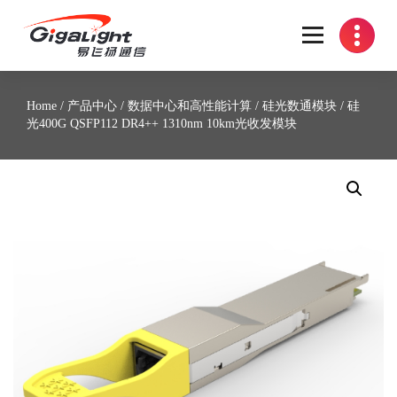
开放光网络器件的向导
Home
/
产品中心
/
数据中心和高性能计算
/
硅光数通模块
/ 硅
光400G QSFP112 DR4++ 1310nm 10km光收发模块