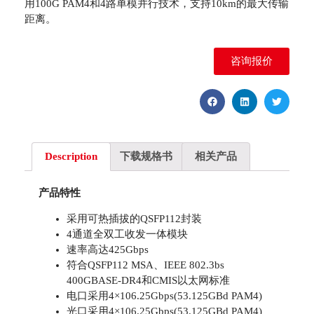
用100G PAM4和4路单模并行技术，支持10km的最大传输
距离。
咨询报价
Description
下载规格书
相关产品
产品特性
采用可热插拔的QSFP112封装
4通道全双工收发一体模块
速率高达425Gbps
符合QSFP112 MSA、IEEE 802.3bs
400GBASE-DR4和CMIS以太网标准
电口采用4×106.25Gbps(53.125GBd PAM4)
光口采用4×106.25Gbps(53.125GBd PAM4)