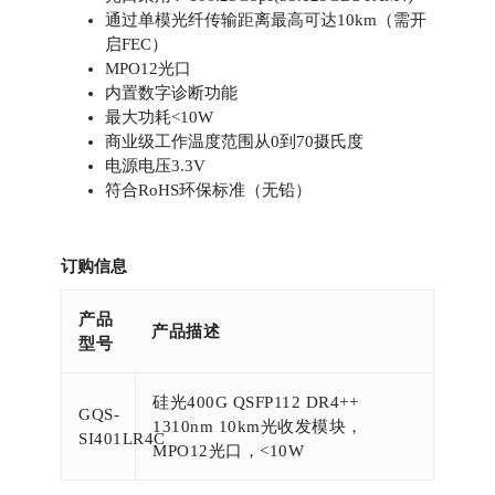
通过单模光纤传输距离最高可达10km（需开
启FEC）
MPO12光口
内置数字诊断功能
最大功耗<10W
商业级工作温度范围从0到70摄氏度
电源电压3.3V
符合RoHS环保标准（无铅）
订购信息
产品
产品描述
型号
硅光400G QSFP112 DR4++
GQS-
1310nm 10km光收发模块，
SI401LR4C
MPO12光口，<10W