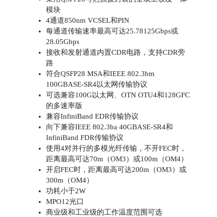
模块
4通道850nm VCSEL和PIN
每通道传输速率最高可达25.78125Gbps或
28.05Gbps
接收和发射通道内置CDR电路，支持CDR旁
路
符合QSFP28 MSA和IEEE 802.3bm
100GBASE-SR4以太网传输协议
可选兼容100G以太网、OTN OTU4和128GFC
的多速率版
兼容InfiniBand EDR传输协议
向下兼容IEEE 802.3ba 40GBASE-SR4和
InfiniBand FDR传输协议
使用4对并行的多模光纤传输，不开FEC时，
距离最高可达70m（OM3）或100m（OM4）
开启FEC时，距离最高可达200m（OM3）或
300m（OM4）
功耗小于2W
MPO12光口
商业级和工业级的工作温度范围可选