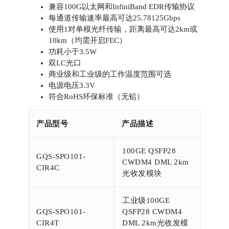
兼容100G以太网和InfiniBand EDR传输协议
每通道传输速率最高可达25.78125Gbps
使用1对单模光纤传输，距离最高可达2km或
10km（均需开启FEC）
功耗小于3.5W
双LC光口
商业级和工业级的工作温度范围可选
电源电压3.3V
符合RoHS环保标准（无铅）
产品型号
产品描述
100GE QSFP28
GQS-SPO101-
CWDM4 DML 2km
CIR4C
光收发模块
工业级100GE
GQS-SPO101-
QSFP28 CWDM4
CIR4T
DML 2km光收发模