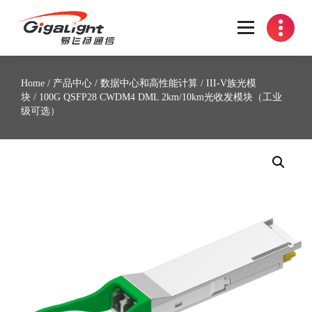
开放光网络器件的向导
Home
/
产品中心
/
数据中心和高性能计算
/
III-V族光模
块
/ 100G QSFP28 CWDM4 DML 2km/10km光收发模块（工业
级可选）