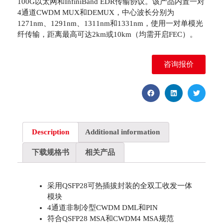
100G以太网和InfiniBand EDR传输协议。该产品内置一对
4通道CWDM MUX和DEMUX，中心波长分别为
1271nm、1291nm、1311nm和1331nm，使用一对单模光
纤传输，距离最高可达2km或10km（均需开启FEC）。
咨询报价
Description
Additional information
下载规格书
相关产品
采用QSFP28可热插拔封装的全双工收发一体
模块
4通道非制冷型CWDM DML和PIN
符合QSFP28 MSA和CWDM4 MSA规范