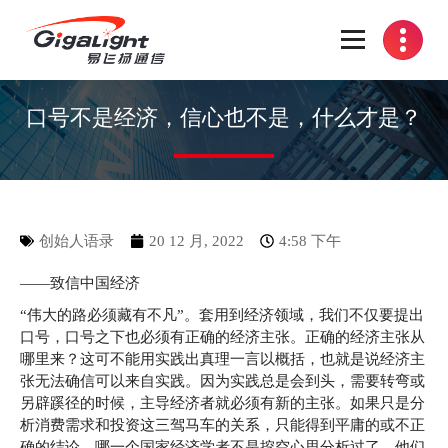
开放光网络器件的向导
口号不是经济，信心也不是，什么才是？
创始人语录
20 12 月, 2022
4:58 下午
——致信中国经济
“伟大的路必须藏有不凡”。套用到经济领域，我们不仅要提出
口号，口号之下也必须有正确的经济主张。正确的经济主张从
哪里来？这可不能用实践出真理一言以概括，也就是说经济主
张无法确信可以来自实践。因为实践总是会到头，需要转弯或
另辟蹊径的时候，主导经济者就必须有新的主张。如果只是分
析消费需求和投资这三驾马车的关系，只能得到平庸的或不正
确的结论。哪一个国家经济学者不是挖空心思分析过了，他们