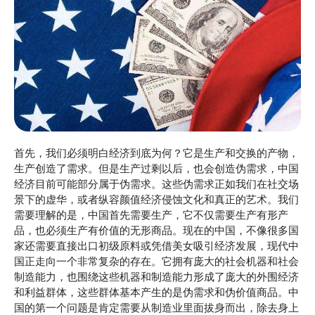
首先，我们必须明白经济到底为何？它是生产和交换的产物，
生产创造了需求。但是生产过剩以后，也会创造伪需求，中国
经济目前可能部分属于伪需求。这些伪需求正如我们在社交场
景下的虚华，或者纵容颜值经济侵蚀文化和真正的艺术。我们
需要理解的是，中国首先需要生产，它不仅需要生产有形产
品，也必须生产有价值的无形商品。现在的中国，不像很多国
家还需要直接出口初级原料或凭借美女吸引经济发展，现代中
国正走向一个非常复杂的存在。它拥有庞大的社会机器和社会
制造能力，也围绕这些机器和制造能力形成了庞大的外围经济
和利益群体，这些群体基本产生的是伪需求和伪价值商品。中
国的第一个问题是肯定需要从制造业里面拔身而出，除去身上