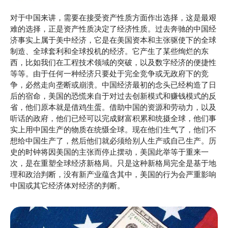
对于中国来讲，需要在接受资产性质方面作出选择，这是最艰
难的选择，正是资产性质决定了经济性质。过去奔驰的中国经
济事实上属于美中经济，它是在美国资本和主张驱使下的全球
制造、全球套利和全球投机的经济。它产生了某些绚烂的东
西，比如我们在工程技术领域的突破，以及数字经济的便捷性
等等。由于任何一种经济只要处于完全竞争或无政府下的竞
争，必然走向垄断或崩溃。中国经济最初的念头已经构造了日
后的宿命，美国的恐慌来自于对过去创新模式和赚钱模式的反
省，他们原本就是借鸡生蛋。借助中国的资源和劳动力，以及
听话的政府，他们已经可以完成财富积累和统摄全球，他们事
实上用中国生产的物质在统慑全球。现在他们生气了，他们不
想给中国生产了，然后他们就必须给别人生产或自己生产。历
史的时钟将因美国的主张而停止摆动，美国此举等于重来一
次，是在重塑全球经济新格局。只是这种新格局完全是基于地
理和政治判断，没有新产业蕴含其中，美国的行为会严重影响
中国或其它经济体对经济的判断。