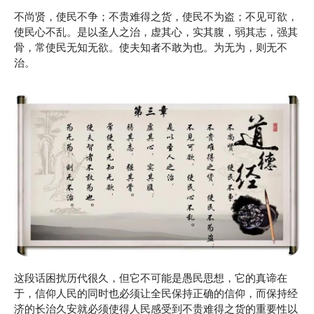
不尚贤，使民不争；不贵难得之货，使民不为盗；不见可欲，
使民心不乱。是以圣人之治，虚其心，实其腹，弱其志，强其
骨，常使民无知无欲。使夫知者不敢为也。为无为，则无不
治。
这段话困扰历代很久，但它不可能是愚民思想，它的真谛在
于，信仰人民的同时也必须让全民保持正确的信仰，而保持经
济的长治久安就必须使得人民感受到不贵难得之货的重要性以