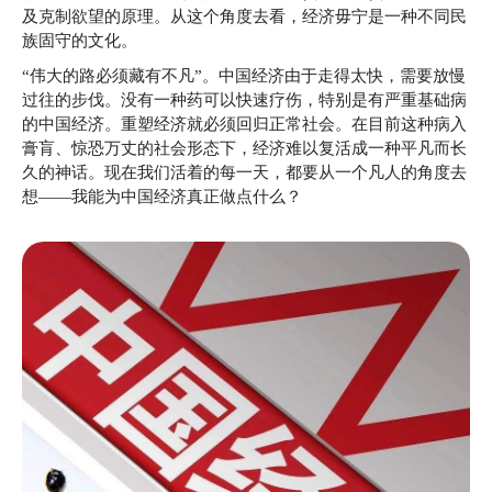
及克制欲望的原理。从这个角度去看，经济毋宁是一种不同民
族固守的文化。
“伟大的路必须藏有不凡”。中国经济由于走得太快，需要放慢
过往的步伐。没有一种药可以快速疗伤，特别是有严重基础病
的中国经济。重塑经济就必须回归正常社会。在目前这种病入
膏肓、惊恐万丈的社会形态下，经济难以复活成一种平凡而长
久的神话。现在我们活着的每一天，都要从一个凡人的角度去
想——我能为中国经济真正做点什么？