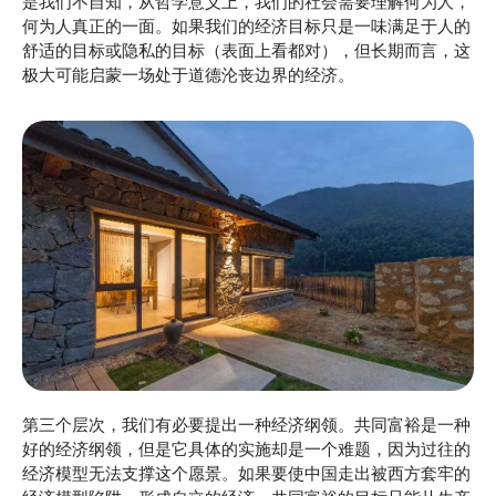
是我们不自知，从哲学意义上，我们的社会需要理解何为人，
何为人真正的一面。如果我们的经济目标只是一味满足于人的
舒适的目标或隐私的目标（表面上看都对），但长期而言，这
极大可能启蒙一场处于道德沦丧边界的经济。
第三个层次，我们有必要提出一种经济纲领。共同富裕是一种
好的经济纲领，但是它具体的实施却是一个难题，因为过往的
经济模型无法支撑这个愿景。如果要使中国走出被西方套牢的