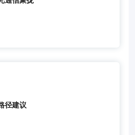
光通信聚拢
路径建议