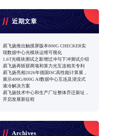
近期文章
易飞扬推出触摸屏版本800G CHECKER实
现数据中心光模块运维可视化
1.6T光模块测试之新增过冲与下冲测试介绍
易飞扬再斩获两项和算力光互连相关专利
易飞扬亮相2026年德国ISC高性能计算展，
展示400G/800G AI数据中心互连及浸没式
液冷解决方案
易飞扬技术中心和生产厂址整体乔迁新址，
开启发展新征程
Archives