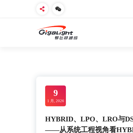
Skip
to
content
开放光网络器件的向导
9
1 月, 2026
HYBRID、LPO、LRO
——从系统工程视角看HYB