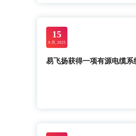
15
9 月, 2025
易飞扬获得一项有源电缆系