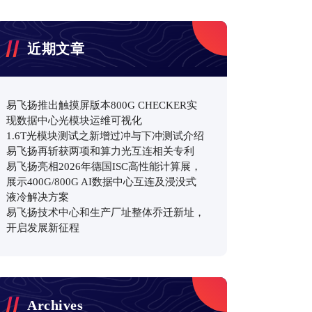
近期文章
易飞扬推出触摸屏版本800G CHECKER实
现数据中心光模块运维可视化
1.6T光模块测试之新增过冲与下冲测试介绍
易飞扬再斩获两项和算力光互连相关专利
易飞扬亮相2026年德国ISC高性能计算展，
展示400G/800G AI数据中心互连及浸没式
液冷解决方案
易飞扬技术中心和生产厂址整体乔迁新址，
开启发展新征程
Archives