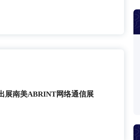
展南美ABRINT网络通信展