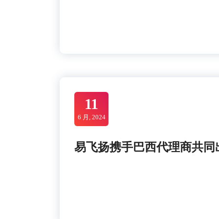
11
6 月, 2024
易飞扬携手巴西代理商共同出