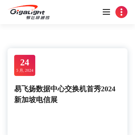
Skip
to
content
开放光网络器件的向导
24
5 月, 2024
易飞扬数据中心交换机首秀2024
新加坡电信展