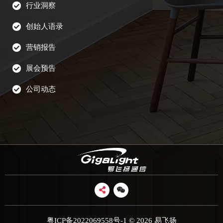
行业洞察
创始人语录
营销报告
展会预告
公司动态
粤ICP备2022069558号-1
© 2026 易飞扬