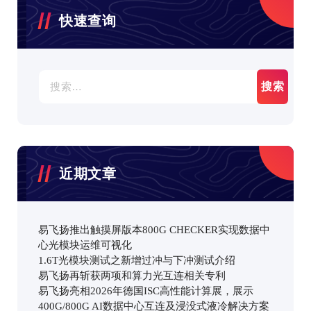
快速查询
搜
索：
近期文章
易飞扬推出触摸屏版本800G CHECKER实现数据中
心光模块运维可视化
1.6T光模块测试之新增过冲与下冲测试介绍
易飞扬再斩获两项和算力光互连相关专利
易飞扬亮相2026年德国ISC高性能计算展，展示
400G/800G AI数据中心互连及浸没式液冷解决方案