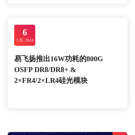
6
5 月, 2024
易飞扬推出16W功耗的800G
OSFP DR8/DR8+ &
2×FR4/2×LR4硅光模块