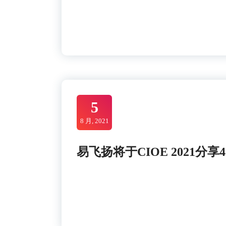
5
8 月, 2021
易飞扬将于CIOE 2021分