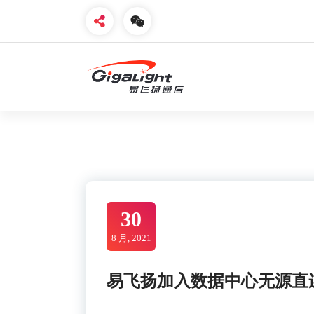
Skip
to
content
开放光网络器件的向导
30
8 月, 2021
易飞扬加入数据中心无源直