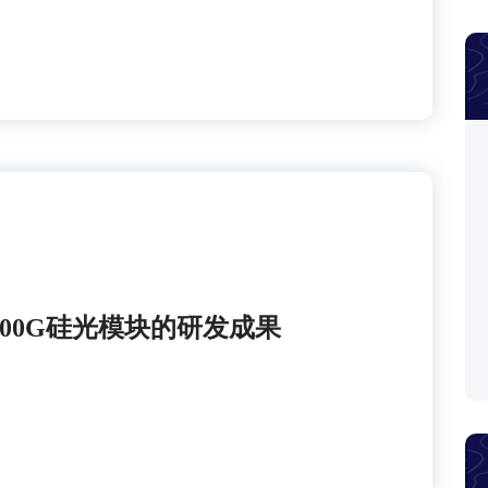
享400G硅光模块的研发成果