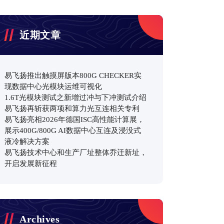
近期文章
易飞扬推出触摸屏版本800G CHECKER实
现数据中心光模块运维可视化
1.6T光模块测试之新增过冲与下冲测试介绍
易飞扬再斩获两项和算力光互连相关专利
易飞扬亮相2026年德国ISC高性能计算展，
展示400G/800G AI数据中心互连及浸没式
液冷解决方案
易飞扬技术中心和生产厂址整体乔迁新址，
开启发展新征程
Archives