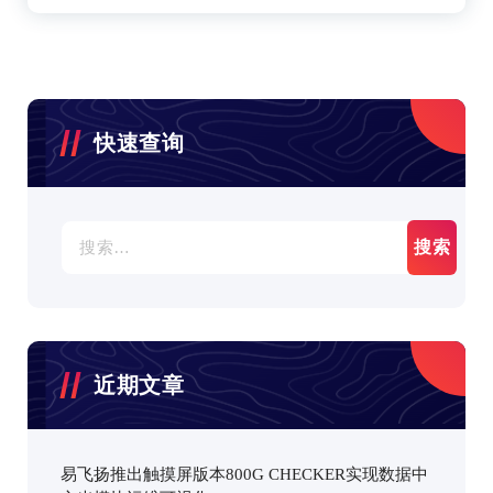
快速查询
搜
索：
近期文章
易飞扬推出触摸屏版本800G CHECKER实现数据中