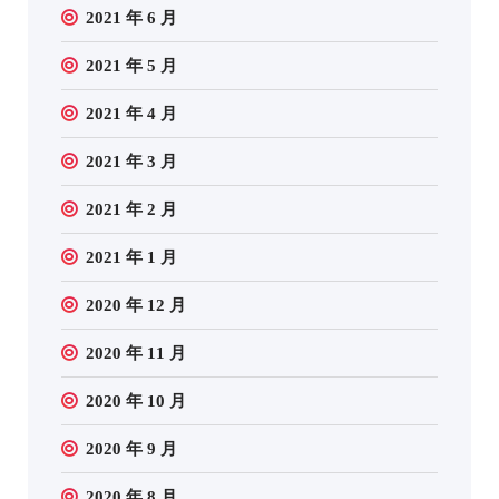
2021 年 6 月
2021 年 5 月
2021 年 4 月
2021 年 3 月
2021 年 2 月
2021 年 1 月
2020 年 12 月
2020 年 11 月
2020 年 10 月
2020 年 9 月
2020 年 8 月