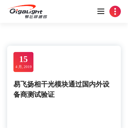
Skip
to
content
开放光网络器件的向导
15
4 月, 2019
易飞扬相干光模块通过国内外设
备商测试验证