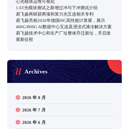
心光模块运维可视化
1.6T光模块测试之新增过冲与下冲测试介绍
易飞扬再斩获两项和算力光互连相关专利
易飞扬亮相2026年德国ISC高性能计算展，展示
400G/800G AI数据中心互连及浸没式液冷解决方案
易飞扬技术中心和生产厂址整体乔迁新址，开启发
展新征程
Archives
2026 年 8 月
2026 年 7 月
2026 年 6 月