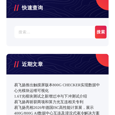
快速查询
搜
索：
近期文章
易飞扬推出触摸屏版本800G CHECKER实现数据中
心光模块运维可视化
1.6T光模块测试之新增过冲与下冲测试介绍
易飞扬再斩获两项和算力光互连相关专利
易飞扬亮相2026年德国ISC高性能计算展，展示
400G/800G AI数据中心互连及浸没式液冷解决方案