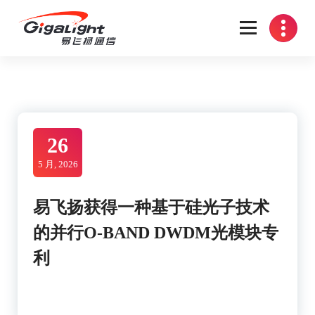
Skip
to
content
开放光网络器件的向导
26
5 月, 2026
易飞扬获得一种基于硅光子技术
的并行O-BAND DWDM光模块专
利