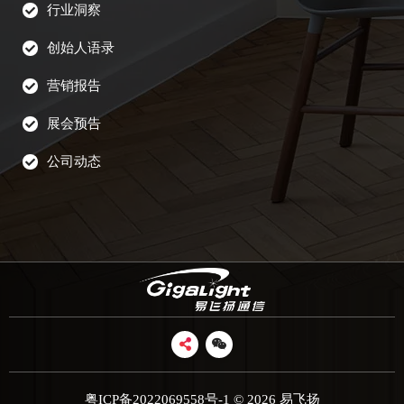
行业洞察
创始人语录
营销报告
展会预告
公司动态
粤ICP备2022069558号-1
© 2026 易飞扬