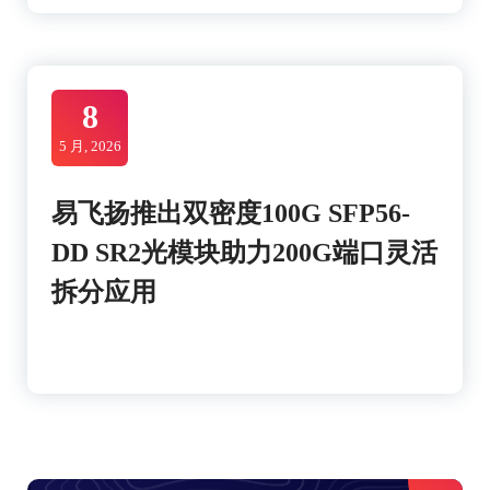
8
5 月, 2026
易飞扬推出双密度100G SFP56-
DD SR2光模块助力200G端口灵活
拆分应用