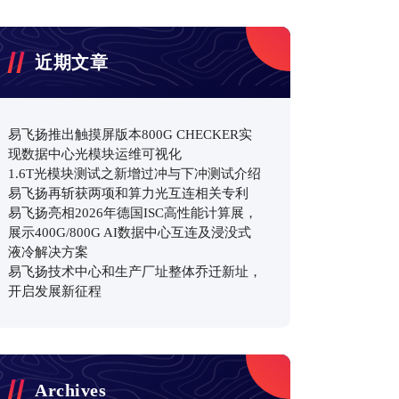
近期文章
易飞扬推出触摸屏版本800G CHECKER实
现数据中心光模块运维可视化
1.6T光模块测试之新增过冲与下冲测试介绍
易飞扬再斩获两项和算力光互连相关专利
易飞扬亮相2026年德国ISC高性能计算展，
展示400G/800G AI数据中心互连及浸没式
液冷解决方案
易飞扬技术中心和生产厂址整体乔迁新址，
开启发展新征程
Archives