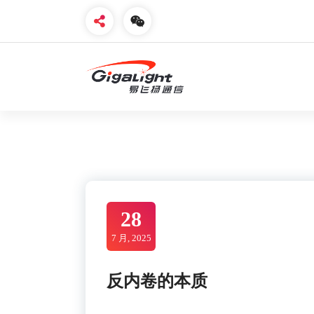
Skip
to
content
开放光网络器件的向导
28
7 月, 2025
反内卷的本质