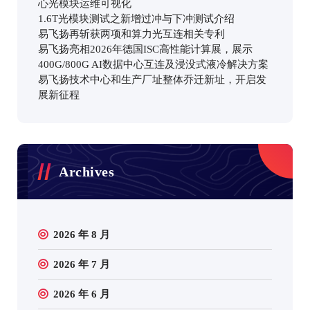
心光模块运维可视化
1.6T光模块测试之新增过冲与下冲测试介绍
易飞扬再斩获两项和算力光互连相关专利
易飞扬亮相2026年德国ISC高性能计算展，展示
400G/800G AI数据中心互连及浸没式液冷解决方案
易飞扬技术中心和生产厂址整体乔迁新址，开启发
展新征程
Archives
2026 年 8 月
2026 年 7 月
2026 年 6 月