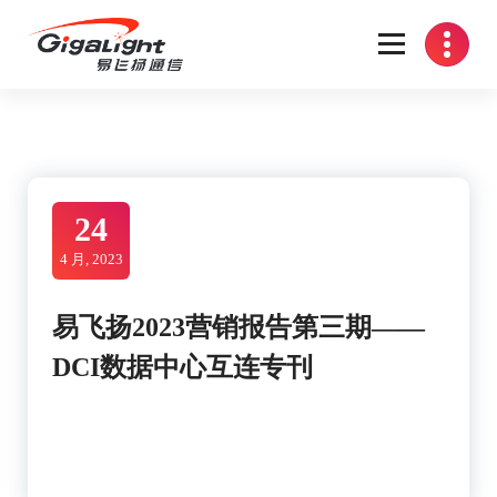
Skip
to
content
开放光网络器件的向导
24
4 月, 2023
易飞扬2023营销报告第三期——
DCI数据中心互连专刊