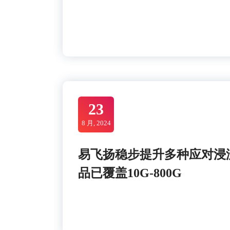
23
8 月, 2024
易飞扬稳步提升多种应对浸
品已覆盖10G-800G