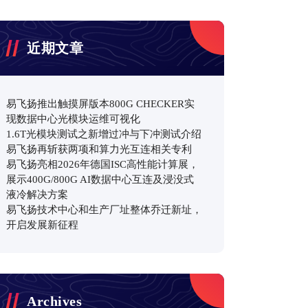
近期文章
易飞扬推出触摸屏版本800G CHECKER实
现数据中心光模块运维可视化
1.6T光模块测试之新增过冲与下冲测试介绍
易飞扬再斩获两项和算力光互连相关专利
易飞扬亮相2026年德国ISC高性能计算展，
展示400G/800G AI数据中心互连及浸没式
液冷解决方案
易飞扬技术中心和生产厂址整体乔迁新址，
开启发展新征程
Archives