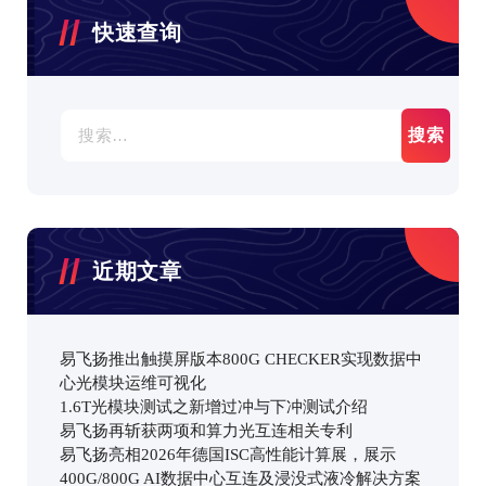
快速查询
搜
索：
近期文章
易飞扬推出触摸屏版本800G CHECKER实现数据中
心光模块运维可视化
1.6T光模块测试之新增过冲与下冲测试介绍
易飞扬再斩获两项和算力光互连相关专利
易飞扬亮相2026年德国ISC高性能计算展，展示
400G/800G AI数据中心互连及浸没式液冷解决方案