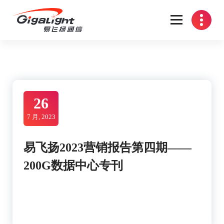
Skip
to
content
开放光网络器件的向导
26
7 月, 2023
易飞扬2023营销报告第四期——
200G数据中心专刊