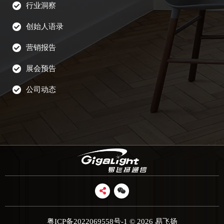
行业洞察
创始人语录
营销报告
展会预告
公司动态
粤ICP备2022069558号-1
© 2026 易飞扬