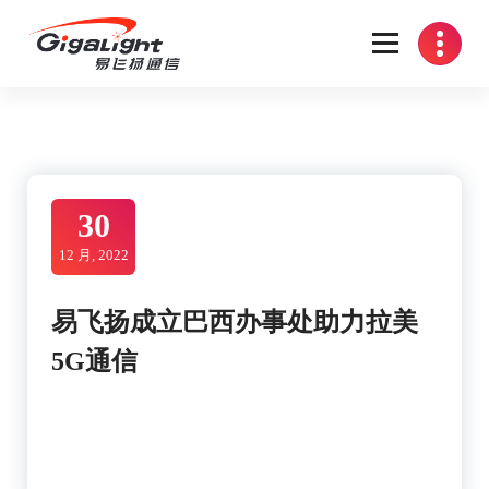
Skip
to
content
开放光网络器件的向导
30
12 月, 2022
易飞扬成立巴西办事处助力拉美
5G通信