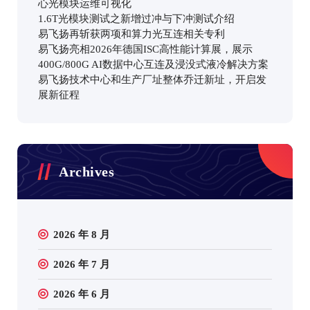
心光模块运维可视化
1.6T光模块测试之新增过冲与下冲测试介绍
易飞扬再斩获两项和算力光互连相关专利
易飞扬亮相2026年德国ISC高性能计算展，展示
400G/800G AI数据中心互连及浸没式液冷解决方案
易飞扬技术中心和生产厂址整体乔迁新址，开启发
展新征程
Archives
2026 年 8 月
2026 年 7 月
2026 年 6 月