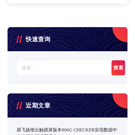
快速查询
搜
索：
近期文章
易飞扬推出触摸屏版本800G CHECKER实现数据中