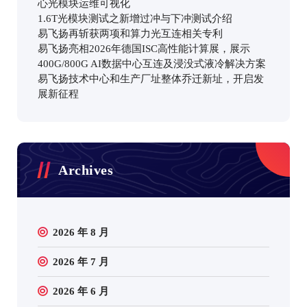
心光模块运维可视化
1.6T光模块测试之新增过冲与下冲测试介绍
易飞扬再斩获两项和算力光互连相关专利
易飞扬亮相2026年德国ISC高性能计算展，展示
400G/800G AI数据中心互连及浸没式液冷解决方案
易飞扬技术中心和生产厂址整体乔迁新址，开启发
展新征程
Archives
2026 年 8 月
2026 年 7 月
2026 年 6 月