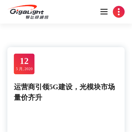
Skip
to
content
开放光网络器件的向导
12
5 月, 2020
运营商引领5G建设，光模块市场
量价齐升