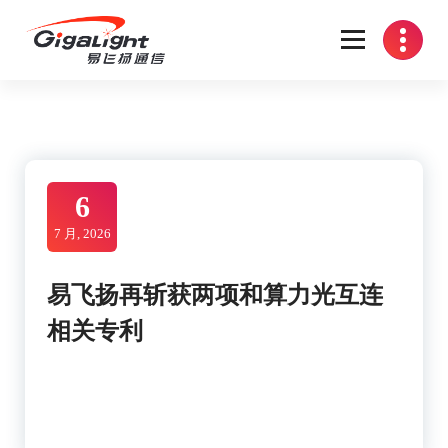
Skip
to
content
开放光网络器件的向导
6
7 月, 2026
易飞扬再斩获两项和算力光互连
相关专利