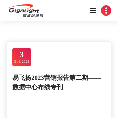
Skip
to
content
开放光网络器件的向导
3
3 月, 2023
易飞扬2023营销报告第二期——
数据中心布线专刊