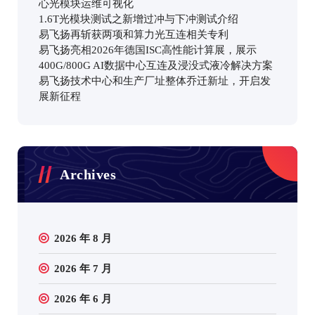
心光模块运维可视化
1.6T光模块测试之新增过冲与下冲测试介绍
易飞扬再斩获两项和算力光互连相关专利
易飞扬亮相2026年德国ISC高性能计算展，展示
400G/800G AI数据中心互连及浸没式液冷解决方案
易飞扬技术中心和生产厂址整体乔迁新址，开启发
展新征程
Archives
2026 年 8 月
2026 年 7 月
2026 年 6 月