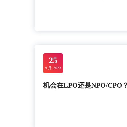
25
9 月, 2023
机会在LPO还是NPO/CPO