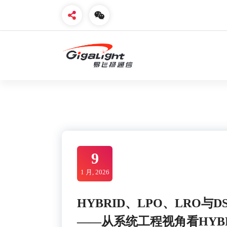
Skip
to
content
开放光网络器件的向导
9
1 月, 2026
HYBRID、LPO、LRO
——从系统工程视角看HYB