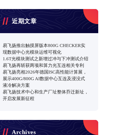
近期文章
易飞扬推出触摸屏版本800G CHECKER实
现数据中心光模块运维可视化
1.6T光模块测试之新增过冲与下冲测试介绍
易飞扬再斩获两项和算力光互连相关专利
易飞扬亮相2026年德国ISC高性能计算展，
展示400G/800G AI数据中心互连及浸没式
液冷解决方案
易飞扬技术中心和生产厂址整体乔迁新址，
开启发展新征程
Archives