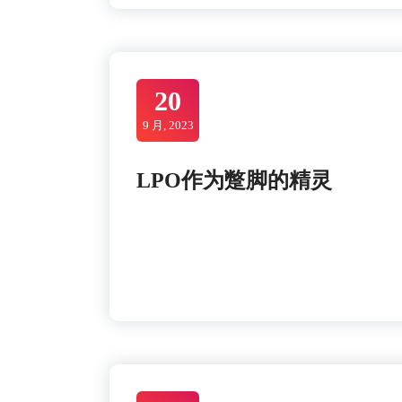
20
9 月, 2023
LPO作为蹩脚的精灵