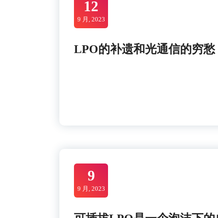
12
9 月, 2023
LPO的补遗和光通信的穷愁
9
9 月, 2023