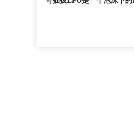
可插拔LPO是一个泡沫下的