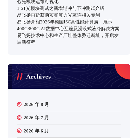
心光模块运维可视化
1.6T光模块测试之新增过冲与下冲测试介绍
易飞扬再斩获两项和算力光互连相关专利
易飞扬亮相2026年德国ISC高性能计算展，展示
400G/800G AI数据中心互连及浸没式液冷解决方案
易飞扬技术中心和生产厂址整体乔迁新址，开启发
展新征程
Archives
2026 年 8 月
2026 年 7 月
2026 年 6 月