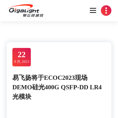
Skip
to
content
开放光网络器件的向导
22
9 月, 2023
易飞扬将于ECOC2023现场
DEMO硅光400G QSFP-DD LR4
光模块