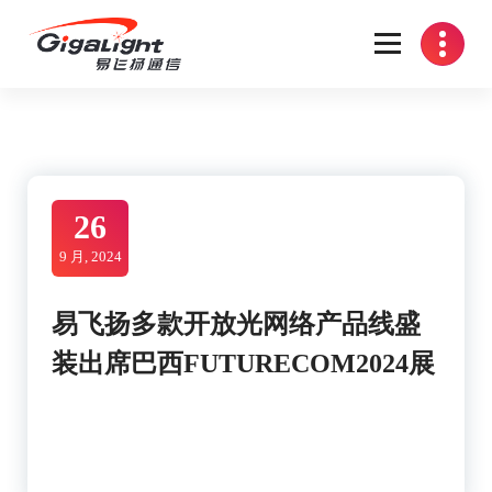
Skip
to
content
开放光网络器件的向导
26
9 月, 2024
易飞扬多款开放光网络产品线盛
装出席巴西FUTURECOM2024展