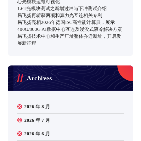
心光模块运维可视化
1.6T光模块测试之新增过冲与下冲测试介绍
易飞扬再斩获两项和算力光互连相关专利
易飞扬亮相2026年德国ISC高性能计算展，展示
400G/800G AI数据中心互连及浸没式液冷解决方案
易飞扬技术中心和生产厂址整体乔迁新址，开启发
展新征程
Archives
2026 年 8 月
2026 年 7 月
2026 年 6 月