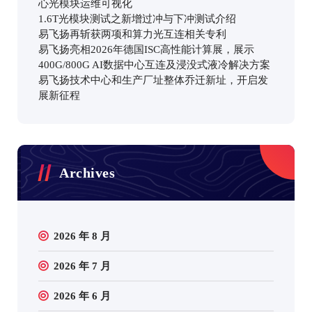
心光模块运维可视化
1.6T光模块测试之新增过冲与下冲测试介绍
易飞扬再斩获两项和算力光互连相关专利
易飞扬亮相2026年德国ISC高性能计算展，展示
400G/800G AI数据中心互连及浸没式液冷解决方案
易飞扬技术中心和生产厂址整体乔迁新址，开启发
展新征程
Archives
2026 年 8 月
2026 年 7 月
2026 年 6 月