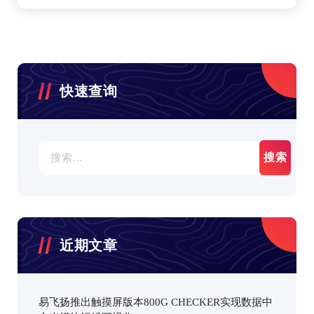
快速查询
搜
索：
近期文章
易飞扬推出触摸屏版本800G CHECKER实现数据中