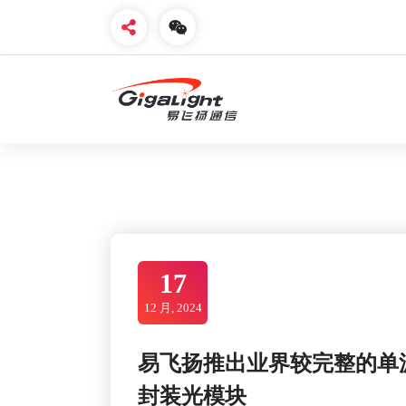
Skip
to
content
开放光网络器件的向导
17
12 月, 2024
易飞扬推出业界较完整的单波100G
封装光模块