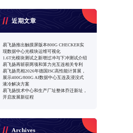
近期文章
易飞扬推出触摸屏版本800G CHECKER实
现数据中心光模块运维可视化
1.6T光模块测试之新增过冲与下冲测试介绍
易飞扬再斩获两项和算力光互连相关专利
易飞扬亮相2026年德国ISC高性能计算展，
展示400G/800G AI数据中心互连及浸没式
液冷解决方案
易飞扬技术中心和生产厂址整体乔迁新址，
开启发展新征程
Archives