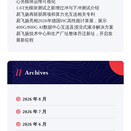
心光模块运维可视化
1.6T光模块测试之新增过冲与下冲测试介绍
易飞扬再斩获两项和算力光互连相关专利
易飞扬亮相2026年德国ISC高性能计算展，展示
400G/800G AI数据中心互连及浸没式液冷解决方案
易飞扬技术中心和生产厂址整体乔迁新址，开启发
展新征程
Archives
2026 年 8 月
2026 年 7 月
2026 年 6 月