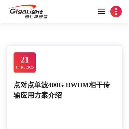
Skip
to
content
开放光网络器件的向导
21
10 月, 2025
点对点单波400G DWDM相干传
输应用方案介绍