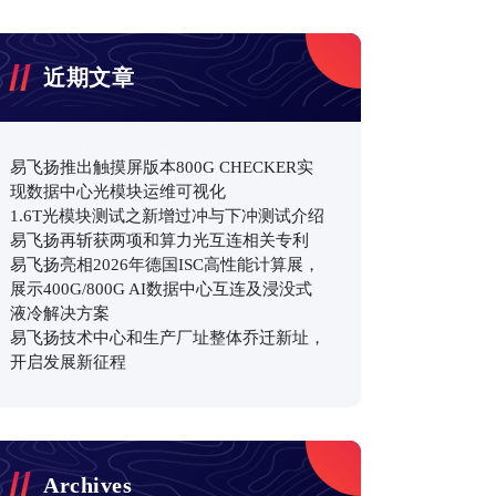
近期文章
易飞扬推出触摸屏版本800G CHECKER实
现数据中心光模块运维可视化
1.6T光模块测试之新增过冲与下冲测试介绍
易飞扬再斩获两项和算力光互连相关专利
易飞扬亮相2026年德国ISC高性能计算展，
展示400G/800G AI数据中心互连及浸没式
液冷解决方案
易飞扬技术中心和生产厂址整体乔迁新址，
开启发展新征程
Archives