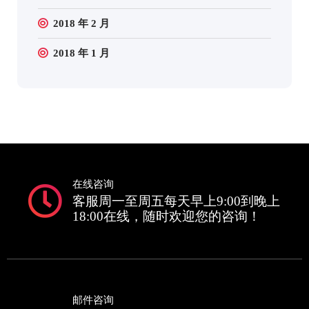
2018 年 2 月
2018 年 1 月
在线咨询
客服周一至周五每天早上9:00到晚上
18:00在线，随时欢迎您的咨询！
邮件咨询