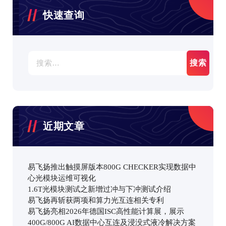
快速查询
搜
索：
近期文章
易飞扬推出触摸屏版本800G CHECKER实现数据中
心光模块运维可视化
1.6T光模块测试之新增过冲与下冲测试介绍
易飞扬再斩获两项和算力光互连相关专利
易飞扬亮相2026年德国ISC高性能计算展，展示
400G/800G AI数据中心互连及浸没式液冷解决方案