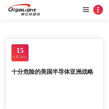
Skip
to
content
开放光网络器件的向导
15
4 月, 2021
十分危险的美国半导体亚洲战略