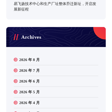
易飞扬技术中心和生产厂址整体乔迁新址，开启发
展新征程
Archives
2026 年 8 月
2026 年 7 月
2026 年 6 月
2026 年 5 月
2026 年 4 月