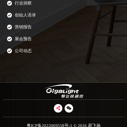
行业洞察
创始人语录
营销报告
展会预告
公司动态
粤ICP备2022069558号-1
© 2026 易飞扬