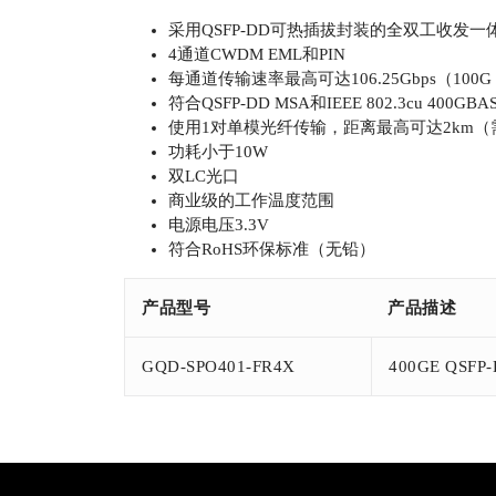
采用QSFP-DD可热插拔封装的全双工收发一
4通道CWDM EML和PIN
每通道传输速率最高可达106.25Gbps（100G 
符合QSFP-DD MSA和IEEE 802.3cu 400
使用1对单模光纤传输，距离最高可达2km（
功耗小于10W
双LC光口
商业级的工作温度范围
电源电压3.3V
符合RoHS环保标准（无铅）
产品型号
产品描述
GQD-SPO401-FR4X
400GE QSF