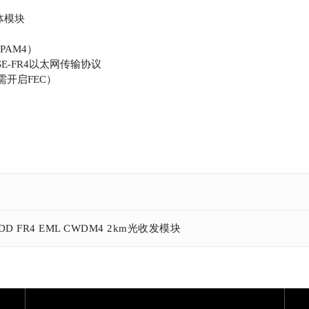
体模块
PAM4）
GBASE-FR4以太网传输协议
需开启FEC）
P-DD FR4 EML CWDM4 2km光收发模块