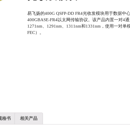
易飞扬的400G QSFP-DD FR4光收发模块用于数据中心
400GBASE-FR4以太网传输协议。该产品内置一对4
1271nm、1291nm、1311nm和1331nm，使用
FEC）。
规格书
相关产品