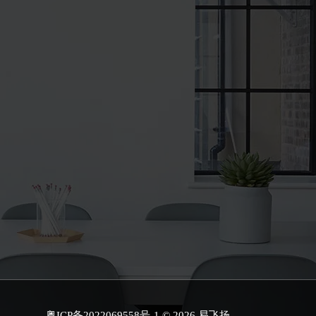
粤ICP备2022069558号-1
© 2026 易飞扬