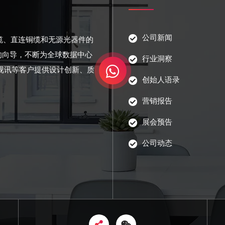
公司新闻
光缆、直连铜缆和无源光器件的
的向导，不断为全球数据中心
行业洞察
视讯等客户提供设计创新、质
创始人语录
营销报告
展会预告
公司动态