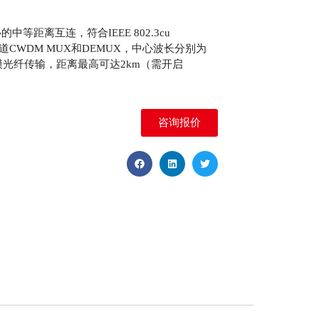
的中等距离互连，符合IEEE 802.3cu
通道CWDM MUX和DEMUX，中心波长分别为
一对单模光纤传输，距离最高可达2km（需开启
咨询报价