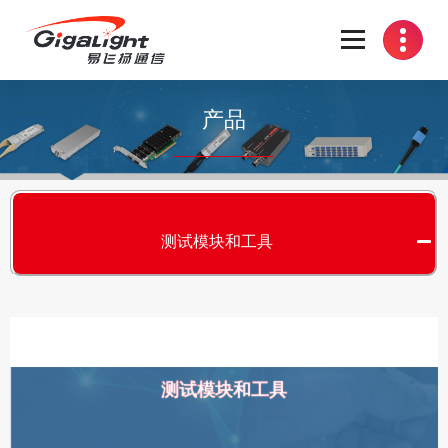
开放光网络器件的向导
产品
测试模块和工具
测试模块和工具
S