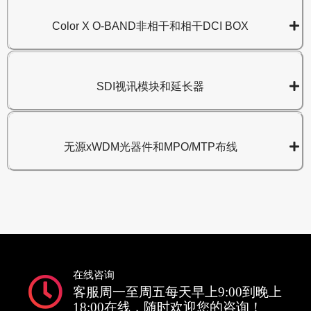
Color X O-BAND非相干和相干DCI BOX
SDI视讯模块和延长器
无源xWDM光器件和MPO/MTP布线
在线咨询
客服周一至周五每天早上9:00到晚上
18:00在线，随时欢迎您的咨询！