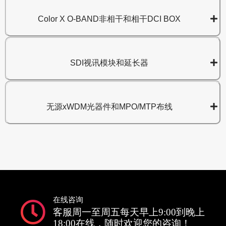
Color X O-BAND非相干和相干DCI BOX
SDI视讯模块和延长器
无源xWDM光器件和MPO/MTP布线
在线咨询
客服周一至周五每天早上9:00到晚上
18:00在线，随时欢迎您的咨询！