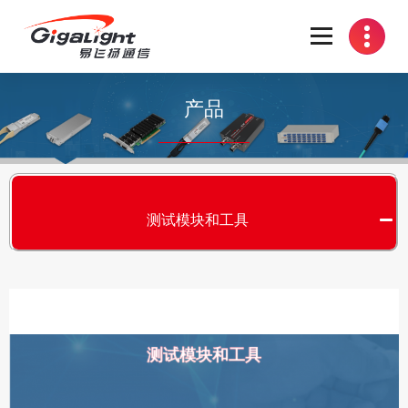
开放光网络器件的向导
产品
测试模块和工具
测试模块和工具
S