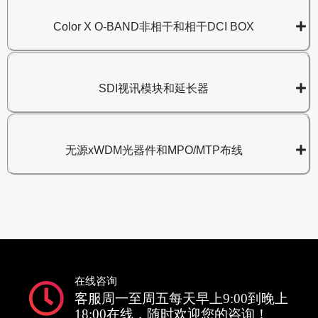
Color X O-BAND非相干和相干DCI BOX
SDI视讯模块和延长器
无源xWDM光器件和MPO/MTP布线
在线咨询
客服周一至周五每天早上9:00到晚上
18:00在线，随时欢迎您的咨询！