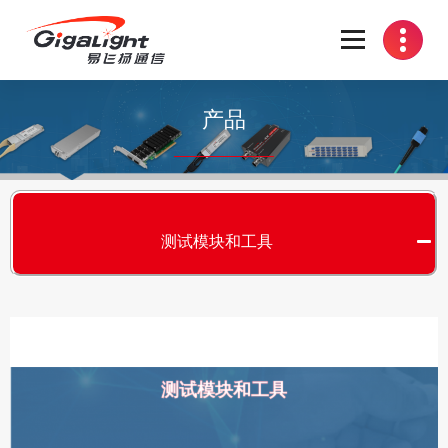
开放光网络器件的向导
产品
测试模块和工具
测试模块和工具
S