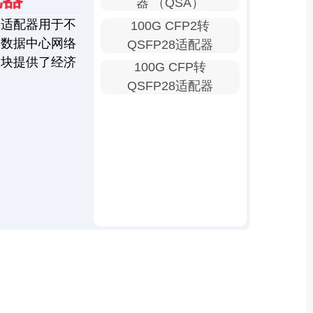
器 （QSA）
口适配器用于不
100G CFP2转
为数据中心网络
QSFP28适配器
模块提供了经济
100G CFP转
QSFP28适配器