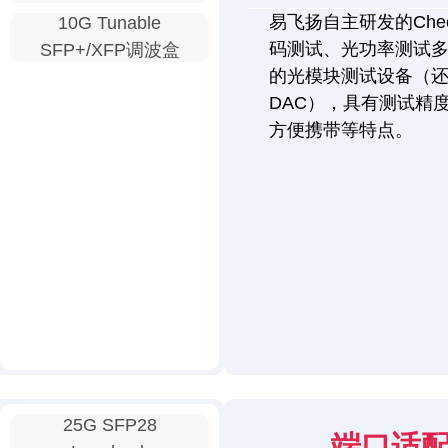
易飞扬自主研发的Chec
10G Tunable
码测试、光功率测试
SFP+/XFP调波盒
的光模块测试设备（还
DAC），具有测试精
方便携带等特点。
25G SFP28
端口适