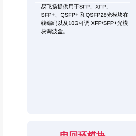
易飞扬提供用于SFP、XFP、
SFP+、QSFP+ 和QSFP28光模块在
线编码以及10G可调 XFP/SFP+光模
块调波盒。
电回环模块