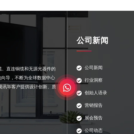
公司新闻
公司新闻
光缆、直连铜缆和无源光器件的
的向导，不断为全球数据中心
行业洞察
视讯等客户提供设计创新、质
创始人语录
营销报告
展会预告
公司动态