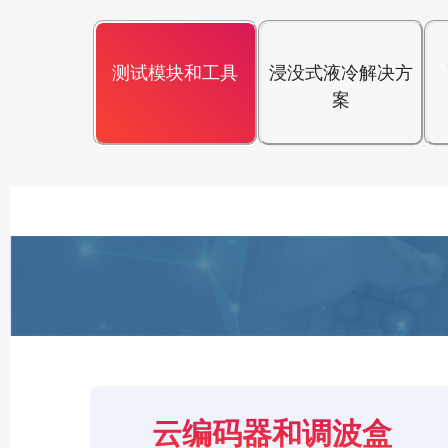
测试模块和工具
浸没式液冷解决方
案
云编码器和调波盒