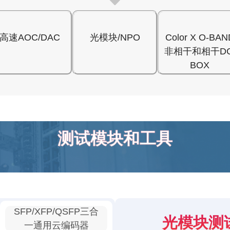
高速AOC/DAC
光模块/NPO
Color X O-BAN
非相干和相干DC
BOX
测试模块和工具
SFP/XFP/QSFP三合
光模块测
一通用云编码器