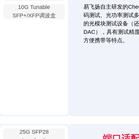
易飞扬自主研发的Chec
10G Tunable
码测试、光功率测试
SFP+/XFP调波盒
的光模块测试设备（还
DAC），具有测试精
方便携带等特点。
25G SFP28
端口适