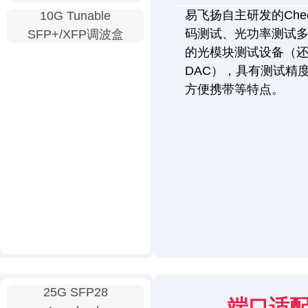
易飞扬自主研发的Chec
10G Tunable
码测试、光功率测试
SFP+/XFP调波盒
的光模块测试设备（还
DAC），具有测试精
方便携带等特点。
25G SFP28
端口适