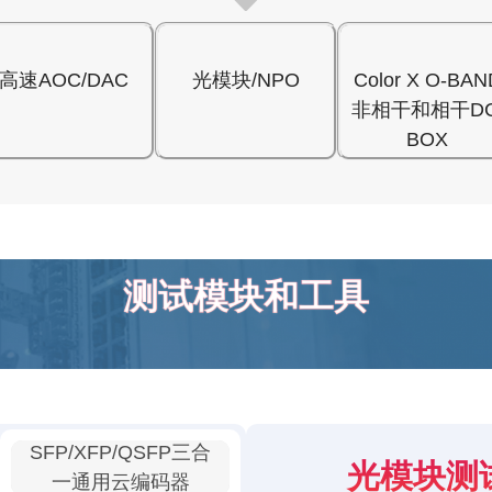
高速AOC/DAC
光模块/NPO
Color X O-BAN
非相干和相干DC
BOX
测试模块和工具
SFP/XFP/QSFP三合
光模块测
一通用云编码器