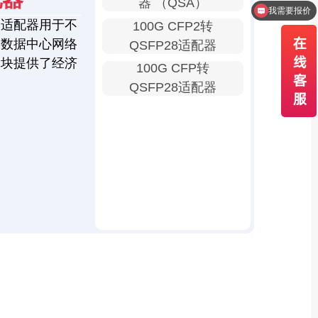
器 （QSA）
我需要报价
口适配器用于不
100G CFP2转
为数据中心网络
QSFP28适配器
模块提供了经济
100G CFP转
QSFP28适配器