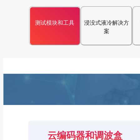
测试模块和工具
浸没式液冷解决方
案
云编码器和调波盒