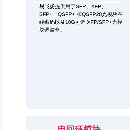
易飞扬提供用于SFP、XFP、
SFP+、QSFP+ 和QSFP28光模块在
线编码以及10G可调 XFP/SFP+光模
块调波盒。
电回环模块