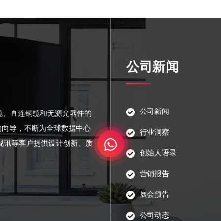
公司新闻
公司新闻
光缆、直连铜缆和无源光器件的
的向导，不断为全球数据中心
行业洞察
视讯等客户提供设计创新、质
创始人语录
营销报告
展会预告
公司动态