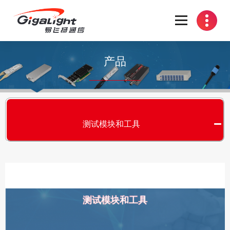
开放光网络器件的向导
产品
测试模块和工具
测试模块和工具
S