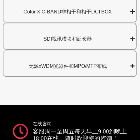
Color X O-BAND非相干和相干DCI BOX
SDI视讯模块和延长器
无源xWDM光器件和MPO/MTP布线
在线咨询
客服周一至周五每天早上9:00到晚上
18:00在线，随时欢迎您的咨询！