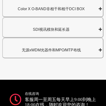
Color X O-BAND非相干和相干DCI BOX
SDI视讯模块和延长器
无源xWDM光器件和MPO/MTP布线
在线咨询
客服周一至周五每天早上9:00到晚上
18:00在线，随时欢迎您的咨询！