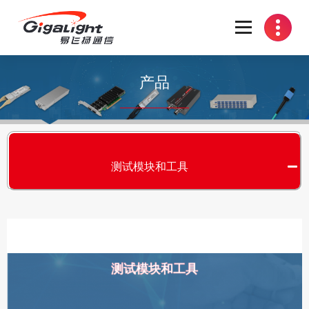
开放光网络器件的向导
产品
测试模块和工具
测试模块和工具
S