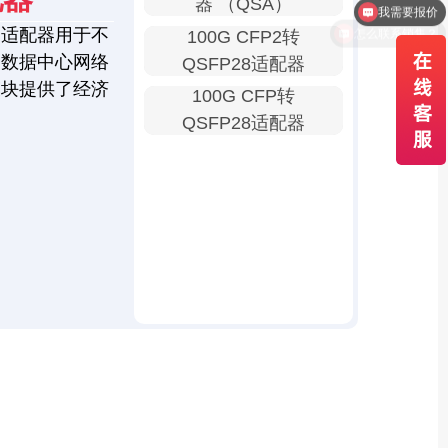
器 （QSA）
怎么联系销售？
口适配器用于不
100G CFP2转
为数据中心网络
QSFP28适配器
模块提供了经济
100G CFP转
QSFP28适配器