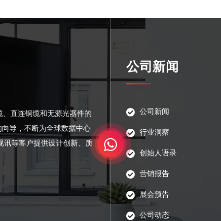
公司新闻
公司新闻
光缆、直连铜缆和无源光器件的
的向导，不断为全球数据中心
行业洞察
视讯等客户提供设计创新、质
创始人语录
营销报告
展会预告
公司动态