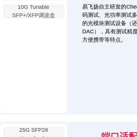
易飞扬自主研发的Chec
10G Tunable
码测试、光功率测试
SFP+/XFP调波盒
的光模块测试设备（还
DAC），具有测试精
方便携带等特点。
25G SFP28
端口适