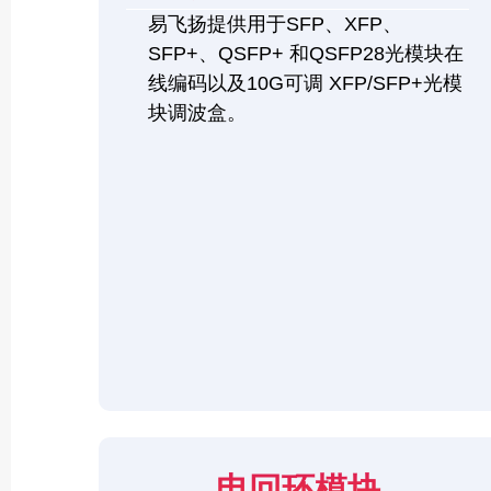
易飞扬提供用于SFP、XFP、
SFP+、QSFP+ 和QSFP28光模块在
线编码以及10G可调 XFP/SFP+光模
块调波盒。
电回环模块