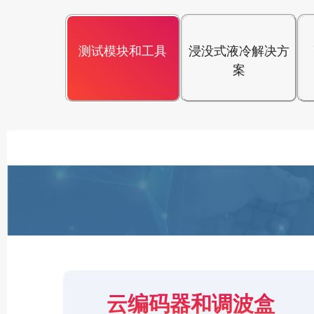
测试模块和工具
浸没式液冷解决方
案
云编码器和调波盒