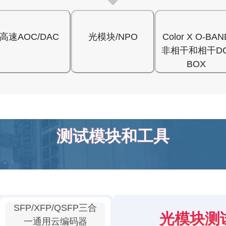
高速AOC/DAC
光模块/NPO
Color X O-BAN
非相干和相干DC
BOX
测试模块和工具
SFP/XFP/QSFP三合
光模块测
一通用云编码器