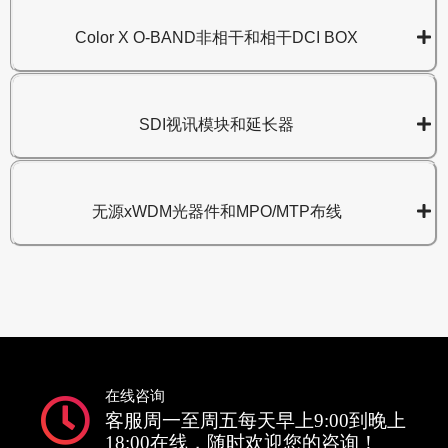
Color X O-BAND非相干和相干DCI BOX
SDI视讯模块和延长器
无源xWDM光器件和MPO/MTP布线
在线咨询
客服周一至周五每天早上9:00到晚上
18:00在线，随时欢迎您的咨询！