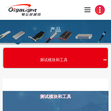
开放光网络器件的向导
产品
测试模块和工具
测试模块和工具
S