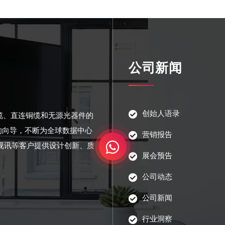
公司新闻
创始人语录
光缆、直连铜缆和无源光器件的
的向导，不断为全球数据中心
营销报告
视讯等客户提供设计创新、质
展会预告
公司动态
公司新闻
行业洞察