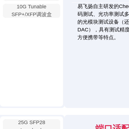
易飞扬自主研发的Chec
10G Tunable
码测试、光功率测试
SFP+/XFP调波盒
的光模块测试设备（还
DAC），具有测试精
方便携带等特点。
25G SFP28
端口适