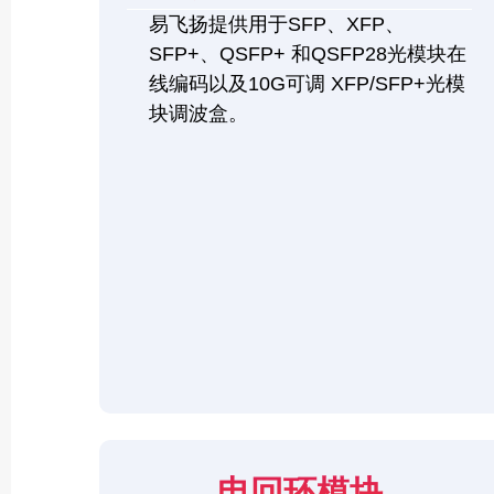
易飞扬提供用于SFP、XFP、
SFP+、QSFP+ 和QSFP28光模块在
线编码以及10G可调 XFP/SFP+光模
块调波盒。
电回环模块