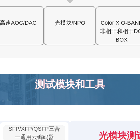
高速AOC/DAC
光模块/NPO
Color X O-BAN
非相干和相干DC
BOX
测试模块和工具
SFP/XFP/QSFP三合
光模块测
一通用云编码器