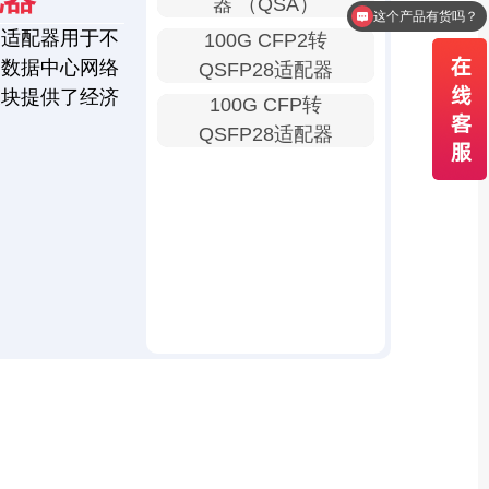
器 （QSA）
我需要报价
口适配器用于不
100G CFP2转
为数据中心网络
QSFP28适配器
模块提供了经济
100G CFP转
QSFP28适配器