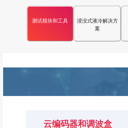
测试模块和工具
浸没式液冷解决方
案
云编码器和调波盒