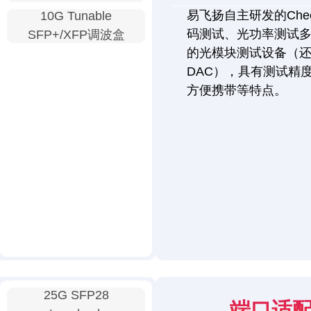
易飞扬自主研发的Chec
10G Tunable
码测试、光功率测试
SFP+/XFP调波盒
的光模块测试设备（还
DAC），具有测试精
方便携带等特点。
25G SFP28
端口适