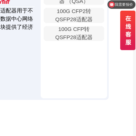
器 （QSA）
怎么联系销售？
口适配器用于不
100G CFP2转
为数据中心网络
QSFP28适配器
模块提供了经济
100G CFP转
QSFP28适配器