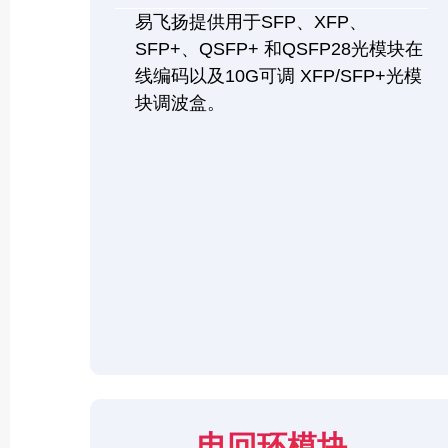
易飞扬提供用于SFP、XFP、
SFP+、QSFP+ 和QSFP28光模块在
线编码以及10G可调 XFP/SFP+光模
块调波盒。
电回环模块