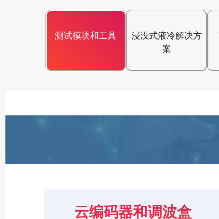
测试模块和工具
浸没式液冷解决方
案
云编码器和调波盒