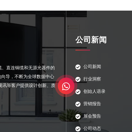
公司新闻
公司新闻
光缆、直连铜缆和无源光器件的
的向导，不断为全球数据中心
行业洞察
视讯等客户提供设计创新、质
创始人语录
营销报告
展会预告
公司动态