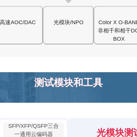
高速AOC/DAC
光模块/NPO
Color X O-BAN
非相干和相干DC
BOX
测试模块和工具
SFP/XFP/QSFP三合
光模块测
一通用云编码器