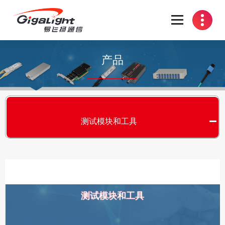
开放光网络器件的向导
产品
测试模块和工具
测试模块和工具
S