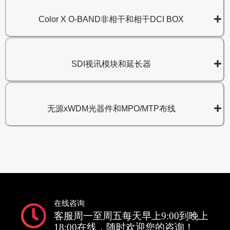
Color X O-BAND非相干和相干DCI BOX
SDI视讯模块和延长器
无源xWDM光器件和MPO/MTP布线
在线咨询
客服周一至周五每天早上9:00到晚上
18:00在线，随时欢迎您的咨询！