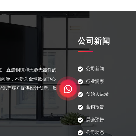
公司新闻
公司新闻
光缆、直连铜缆和无源光器件的
的向导，不断为全球数据中心
行业洞察
视讯等客户提供设计创新、质
创始人语录
营销报告
展会预告
公司动态