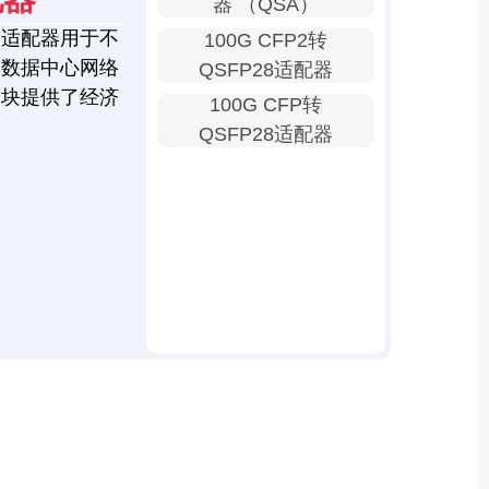
器 （QSA）
口适配器用于不
100G CFP2转
为数据中心网络
QSFP28适配器
模块提供了经济
100G CFP转
QSFP28适配器