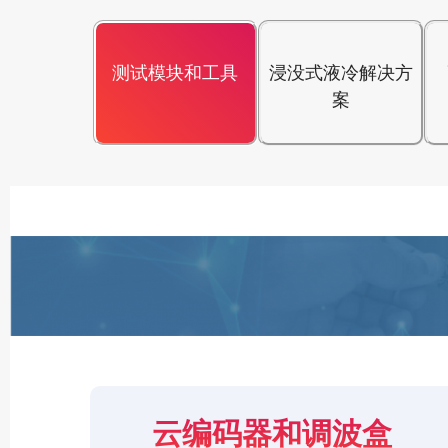
测试模块和工具
浸没式液冷解决方
案
云编码器和调波盒