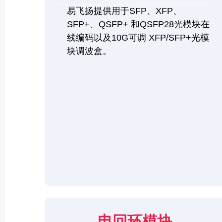
易飞扬提供用于SFP、XFP、
SFP+、QSFP+ 和QSFP28光模块在
线编码以及10G可调 XFP/SFP+光模
块调波盒。
电回环模块