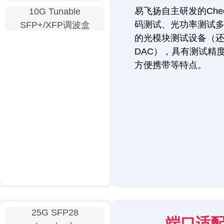
易飞扬自主研发的Chec
10G Tunable
码测试、光功率测试
SFP+/XFP调波盒
的光模块测试设备（还
DAC），具有测试精
方便携带等特点。
25G SFP28
端口适