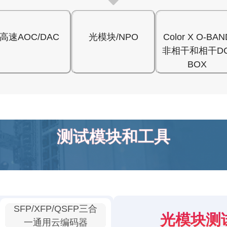
高速AOC/DAC
光模块/NPO
Color X O-BAN
非相干和相干DC
BOX
测试模块和工具
SFP/XFP/QSFP三合
光模块测
一通用云编码器