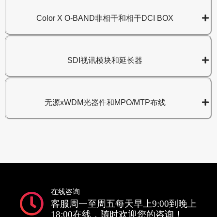
Color X O-BAND非相干和相干DCI BOX
SDI视讯模块和延长器
无源xWDM光器件和MPO/MTP布线
在线咨询
客服周一至周五每天早上9:00到晚上
18:00在线，随时欢迎您的咨询！