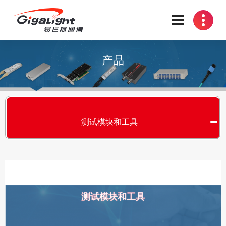
开放光网络器件的向导
产品
测试模块和工具
测试模块和工具
S