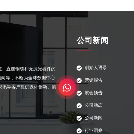
公司新闻
创始人语录
光缆、直连铜缆和无源光器件的
的向导，不断为全球数据中心
营销报告
视讯等客户提供设计创新、质
展会预告
公司动态
公司新闻
行业洞察