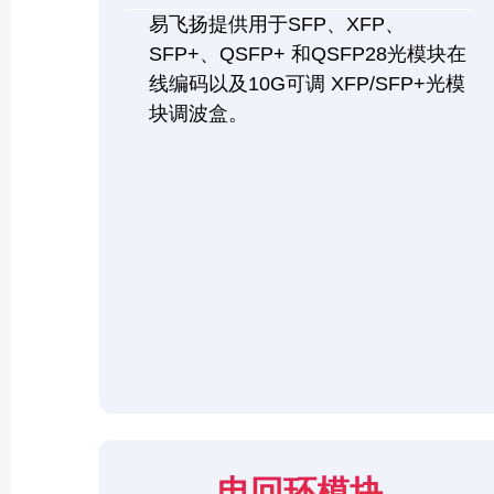
易飞扬提供用于SFP、XFP、
SFP+、QSFP+ 和QSFP28光模块在
线编码以及10G可调 XFP/SFP+光模
块调波盒。
电回环模块