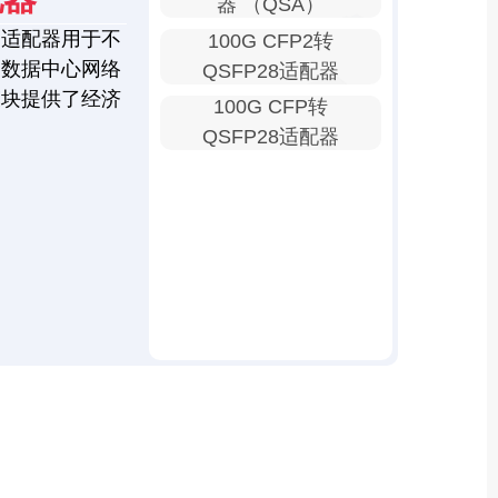
器 （QSA）
口适配器用于不
100G CFP2转
为数据中心网络
QSFP28适配器
模块提供了经济
100G CFP转
QSFP28适配器