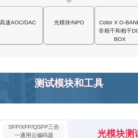
高速AOC/DAC
光模块/NPO
Color X O-BAN
非相干和相干DC
BOX
测试模块和工具
SFP/XFP/QSFP三合
光模块测
一通用云编码器