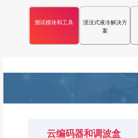
测试模块和工具
浸没式液冷解决方
案
云编码器和调波盒