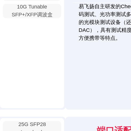
易飞扬自主研发的Chec
10G Tunable
码测试、光功率测试
SFP+/XFP调波盒
的光模块测试设备（还
DAC），具有测试精
方便携带等特点。
25G SFP28
端口适