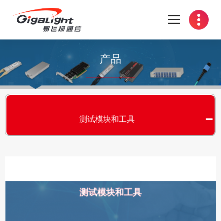
开放光网络器件的向导
产品
测试模块和工具
测试模块和工具
S