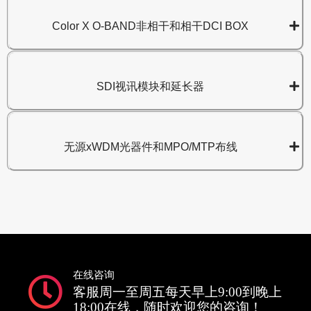
Color X O-BAND非相干和相干DCI BOX
SDI视讯模块和延长器
无源xWDM光器件和MPO/MTP布线
在线咨询
客服周一至周五每天早上9:00到晚上
18:00在线，随时欢迎您的咨询！