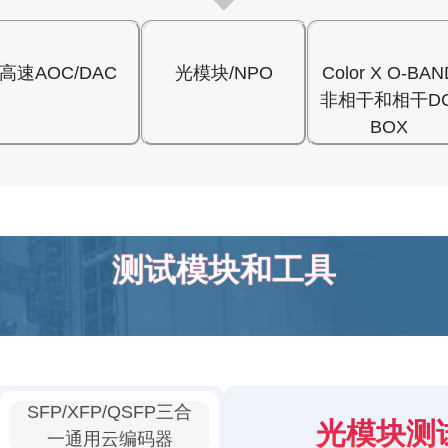
高速AOC/DAC
光模块/NPO
Color X O-BAN
非相干和相干DC
BOX
测试模块和工具
SFP/XFP/QSFP三合
光模块测
一通用云编码器