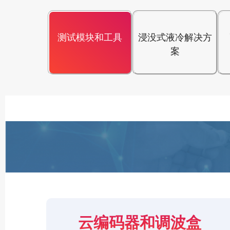
测试模块和工具
浸没式液冷解决方
案
云编码器和调波盒