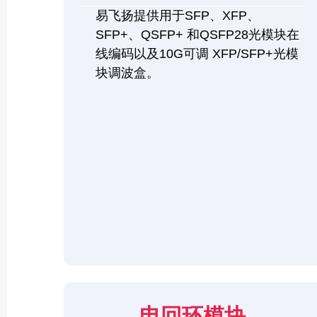
易飞扬提供用于SFP、XFP、
SFP+、QSFP+ 和QSFP28光模块在
线编码以及10G可调 XFP/SFP+光模
块调波盒。
电回环模块