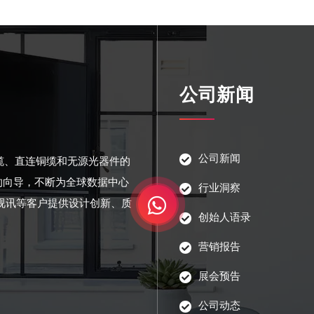
公司新闻
公司新闻
光缆、直连铜缆和无源光器件的
的向导，不断为全球数据中心
行业洞察
视讯等客户提供设计创新、质
创始人语录
营销报告
展会预告
公司动态