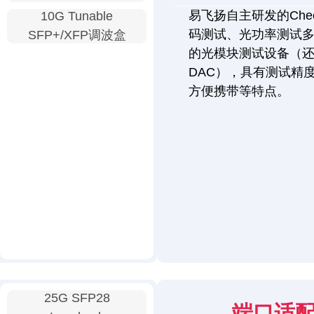
易飞扬自主研发的Chec
10G Tunable
码测试、光功率测试
SFP+/XFP调波盒
的光模块测试设备（还
DAC），具有测试精
方便携带等特点。
25G SFP28
端口适