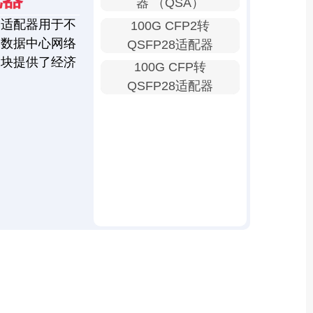
器 （QSA）
口适配器用于不
100G CFP2转
为数据中心网络
QSFP28适配器
模块提供了经济
100G CFP转
QSFP28适配器