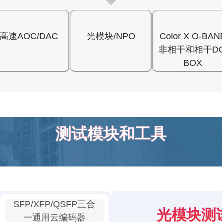
高速AOC/DAC
光模块/NPO
Color X O-BAN
非相干和相干DC
BOX
测试模块和工具
SFP/XFP/QSFP三合
光模块测
一通用云编码器