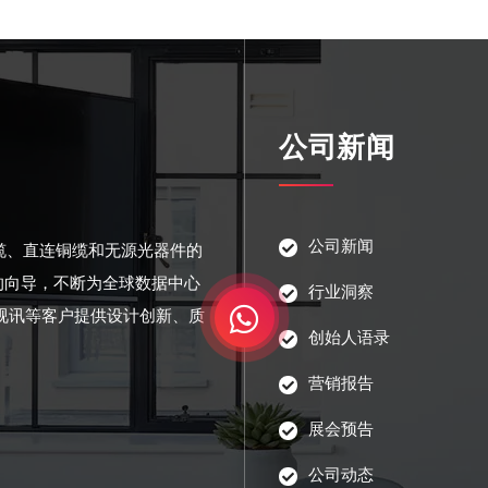
公司新闻
公司新闻
光缆、直连铜缆和无源光器件的
的向导，不断为全球数据中心
行业洞察
视讯等客户提供设计创新、质
创始人语录
营销报告
展会预告
公司动态