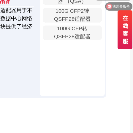
器 （QSA）
我需要报价
口适配器用于不
100G CFP2转
为数据中心网络
QSFP28适配器
模块提供了经济
100G CFP转
QSFP28适配器