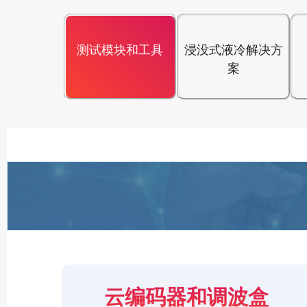
测试模块和工具
浸没式液冷解决方
案
云编码器和调波盒