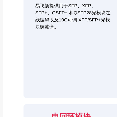
易飞扬提供用于SFP、XFP、
SFP+、QSFP+ 和QSFP28光模块在
线编码以及10G可调 XFP/SFP+光模
块调波盒。
电回环模块