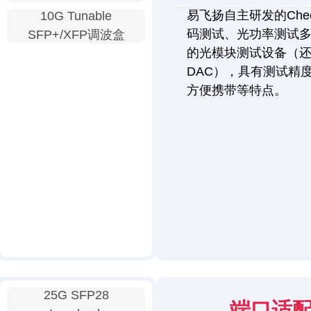
易飞扬自主研发的Chec
10G Tunable
码测试、光功率测试
SFP+/XFP调波盒
的光模块测试设备（还
DAC），具有测试精
方便携带等特点。
25G SFP28
端口适