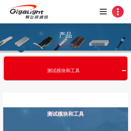
开放光网络器件的向导
产品
测试模块和工具
测试模块和工具
S