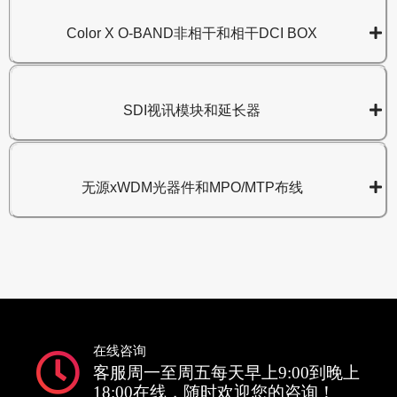
Color X O-BAND非相干和相干DCI BOX
SDI视讯模块和延长器
无源xWDM光器件和MPO/MTP布线
在线咨询
客服周一至周五每天早上9:00到晚上
18:00在线，随时欢迎您的咨询！